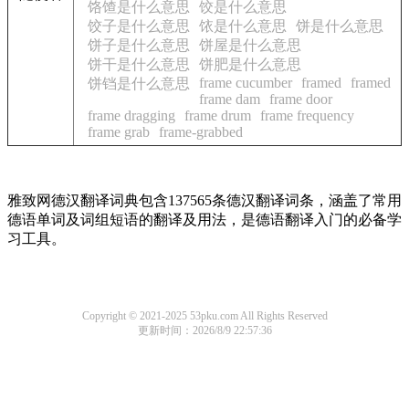
饹馇是什么意思
饺是什么意思
饺子是什么意思
饻是什么意思
饼是什么意思
饼子是什么意思
饼屋是什么意思
饼干是什么意思
饼肥是什么意思
frame cucumber
framed
framed
饼铛是什么意思
frame dam
frame door
frame dragging
frame drum
frame frequency
frame grab
frame-grabbed
雅致网德汉翻译词典包含137565条德汉翻译词条，涵盖了常用
德语单词及词组短语的翻译及用法，是德语翻译入门的必备学
习工具。
Copyright © 2021-2025 53pku.com All Rights Reserved
更新时间：2026/8/9 22:57:36