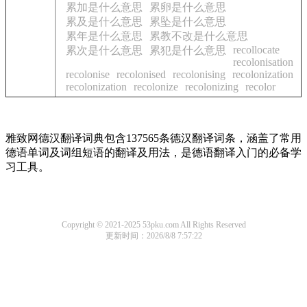
累加是什么意思
累卵是什么意思
累及是什么意思
累坠是什么意思
累年是什么意思
累教不改是什么意思
recollocate
累次是什么意思
累犯是什么意思
recolonisation
recolonise
recolonised
recolonising
recolonization
recolonization
recolonize
recolonizing
recolor
雅致网德汉翻译词典包含137565条德汉翻译词条，涵盖了常用
德语单词及词组短语的翻译及用法，是德语翻译入门的必备学
习工具。
Copyright © 2021-2025 53pku.com All Rights Reserved
更新时间：2026/8/8 7:57:22