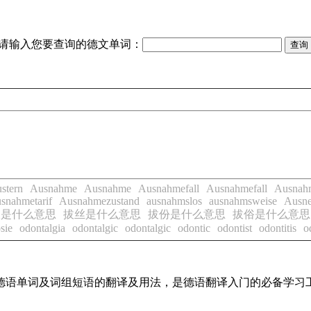
请输入您要查询的德文单词：
stern
Ausnahme
Ausnahme
Ausnahmefall
Ausnahmefall
Ausnah
snahmetarif
Ausnahmezustand
ausnahmslos
ausnahmsweise
Ausn
拔是什么意思
拔丝是什么意思
拔份是什么意思
拔俗是什么意思
sie
odontalgia
odontalgic
odontalgic
odontic
odontist
odontitis
o
常用德语单词及词组短语的翻译及用法，是德语翻译入门的必备学习