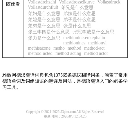
Vollastdrehzahl
Vollastdrosselkurve
Vollastdruck
随便看
Vollastdurchfluß
弟兄是什么意思
弟妇是什么意思
弟妹是什么意思
弟媳是什么意思
弟子是什么意思
弟弟是什么意思
张是什么意思
张三李四是什么意思
张冠李戴是什么意思
methionine-enkephalin
张力是什么意思
methionines
methionyl
methisazone
metho
method
method-act
method-acted
method acting
method actor
雅致网德汉翻译词典包含137565条德汉翻译词条，涵盖了常用
德语单词及词组短语的翻译及用法，是德语翻译入门的必备学
习工具。
Copyright © 2021-2025 53pku.com All Rights Reserved
更新时间：2026/8/8 12:34:25