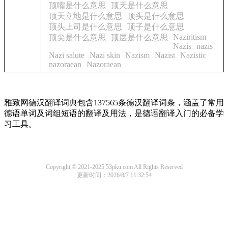
顶嘴是什么意思
顶天是什么意思
顶天立地是什么意思
顶头是什么意思
顶头上司是什么意思
顶子是什么意思
Naziritism
顶尖是什么意思
顶层是什么意思
Nazis
nazis
Nazi salute
Nazi skin
Nazism
Nazist
Nazistic
nazoraean
Nazoraean
雅致网德汉翻译词典包含137565条德汉翻译词条，涵盖了常用
德语单词及词组短语的翻译及用法，是德语翻译入门的必备学
习工具。
Copyright © 2021-2025 53pku.com All Rights Reserved
更新时间：2026/8/7 11:32:54