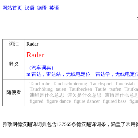
网站首页
汉语
德语
英语
词汇
Radar
Radar
释义
（汽车词典）
m 雷达，雷达站，无线电定位，雷达学，无线电定
Tauchrohr
Tauchschmierung
Tauchsport
Tauchstab
Tauchölung
tauen
Taufbecken
Taufe
taufen
Taufka
随便看
逋峭是什么意思
逋欠是什么意思
逋留是什么意
figured
figure-dance
figure-dancer
figured bass
figu
雅致网德汉翻译词典包含137565条德汉翻译词条，涵盖了