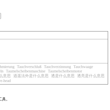
hmierung
Tauchverschluß
Tauchverzinnung
Tauchwaage
ln
Taumelscheibenmaschine
Taumelscheibenmotor
么意思
逍遥法外是什么意思
透是什么意思
透亮是什么意思
re-head
工具。