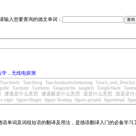
请输入您要查询的德文单词：
位学，无线电探测
Tauchtiefe
Tauchtrog
Tauchumlaufschmierung
Tauch_und_Drucksc
pelle
Taufpate
Taufstein
Taugenichts
tauglich
Tauglichkeit
Taume
思
逋逃是什么意思
逋逃薮是什么意思
逍是什么意思
逍遥是什
re eight
figure-flinger
figure floating
figure-ground
figurehead
figu
常用德语单词及词组短语的翻译及用法，是德语翻译入门的必备学习