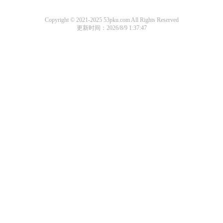
Copyright © 2021-2025 53pku.com All Rights Reserved
更新时间：2026/8/9 1:37:47