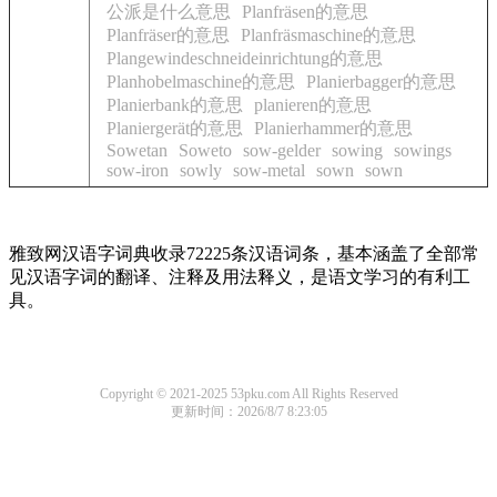
公派是什么意思
Planfräsen的意思
Planfräser的意思
Planfräsmaschine的意思
Plangewindeschneideinrichtung的意思
Planhobelmaschine的意思
Planierbagger的意思
Planierbank的意思
planieren的意思
Planiergerät的意思
Planierhammer的意思
Sowetan
Soweto
sow-gelder
sowing
sowings
sow-iron
sowly
sow-metal
sown
sown
雅致网汉语字词典收录72225条汉语词条，基本涵盖了全部常
见汉语字词的翻译、注释及用法释义，是语文学习的有利工
具。
Copyright © 2021-2025 53pku.com All Rights Reserved
更新时间：2026/8/7 8:23:05