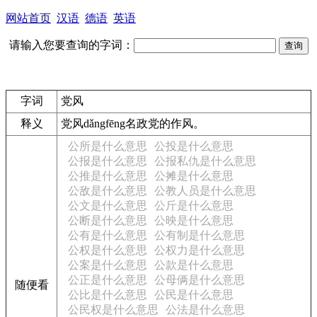
网站首页
汉语
德语
英语
请输入您要查询的字词：
字词
党风
释义
党风
dǎngfēng
名
政党的作风。
公所是什么意思
公投是什么意思
公报是什么意思
公报私仇是什么意思
公推是什么意思
公摊是什么意思
公敌是什么意思
公教人员是什么意思
公文是什么意思
公斤是什么意思
公断是什么意思
公映是什么意思
公有是什么意思
公有制是什么意思
公权是什么意思
公权力是什么意思
公案是什么意思
公款是什么意思
公正是什么意思
公母俩是什么意思
随便看
公比是什么意思
公民是什么意思
公民权是什么意思
公法是什么意思