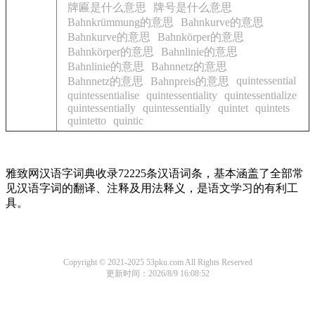
牌匾是什么意思
牌号是什么意思
Bahnkrümmung的意思
Bahnkurve的意思
Bahnkurve的意思
Bahnkörper的意思
Bahnkörper的意思
Bahnlinie的意思
Bahnlinie的意思
Bahnnetz的意思
quintessential
Bahnnetz的意思
Bahnpreis的意思
quintessentialise
quintessentiality
quintessentialize
quintessentially
quintessentially
quintet
quintets
quintetto
quintic
雅致网汉语字词典收录72225条汉语词条，基本涵盖了全部常
见汉语字词的翻译、注释及用法释义，是语文学习的有利工
具。
Copyright © 2021-2025 53pku.com All Rights Reserved
更新时间：2026/8/9 16:08:52