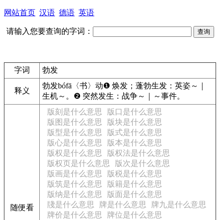
网站首页
汉语
德语
英语
请输入您要查询的字词：
字词
勃发
勃发
bófā
〈书〉
动
❶
焕发；蓬勃生发：
英姿～｜
释义
生机～。
❷
突然发生：
战争～｜～事件。
版刻是什么意思
版口是什么意思
版图是什么意思
版块是什么意思
版型是什么意思
版式是什么意思
版心是什么意思
版本是什么意思
版权是什么意思
版权法是什么意思
版权页是什么意思
版次是什么意思
版画是什么意思
版税是什么意思
版筑是什么意思
版籍是什么意思
版纳是什么意思
版面是什么意思
牋是什么意思
牌是什么意思
牌九是什么意思
随便看
牌价是什么意思
牌位是什么意思