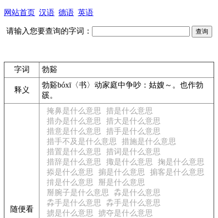
网站首页
汉语
德语
英语
请输入您要查询的字词：
字词
勃谿
勃谿
bóxī
〈书〉
动
家庭中争吵：
姑嫂～。
也作勃
释义
豀。
掩鼻是什么意思
措是什么意思
措办是什么意思
措大是什么意思
措意是什么意思
措手是什么意思
措手不及是什么意思
措施是什么意思
措置是什么意思
措词是什么意思
措辞是什么意思
掫是什么意思
掬是什么意思
掭是什么意思
掮是什么意思
掮客是什么意思
掯是什么意思
掰是什么意思
掰腕子是什么意思
掱是什么意思
掱手是什么意思
掱手是什么意思
随便看
掳是什么意思
掳夺是什么意思