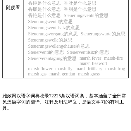
香纯是什么意思
香肚是什么意思
随便看
香肠是什么意思
香脂是什么意思
香艳是什么意思
Steuerungsventil的意思
Steuerungsventil的意思
Steuerungsventilsatz的意思
Steuerungsvorgang的意思
Steuerungswarte的意思
Steuerungswelle的意思
Steuerungswellengehäuse的意思
Steuerventil的意思
Steuerventilsitz的意思
marsh fever
marsh-fire
Steuerveranlagung的意思
marsh fleawort
marsh flower
marsh fly
marsh fritillary
marsh frog
marsh gas
marsh gentian
marsh grass
雅致网汉语字词典收录72225条汉语词条，基本涵盖了全部常
见汉语字词的翻译、注释及用法释义，是语文学习的有利工
具。