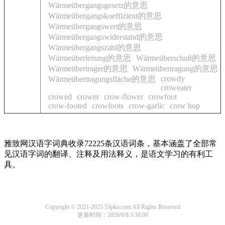
Wärmeübergangsgesetz的意思
Wärmeübergangskoeffizient的意思
Wärmeübergangswert的意思
Wärmeübergangswiderstand的意思
Wärmeübergangszahl的意思
Wärmeüberleitung的意思
Wärmeüberschuß的意思
Wärmeübertrager的意思
Wärmeübertragung的意思
crowdy
Wärmeübertragungsfläche的意思
croweater
crowed
crower
crow-flower
crowfoot
crow-footed
crowfoots
crow-garlic
crow hop
雅致网汉语字词典收录72225条汉语词条，基本涵盖了全部常
见汉语字词的翻译、注释及用法释义，是语文学习的有利工
具。
Copyright © 2021-2025 53pku.com All Rights Reserved
更新时间：2026/8/8 3:30:09