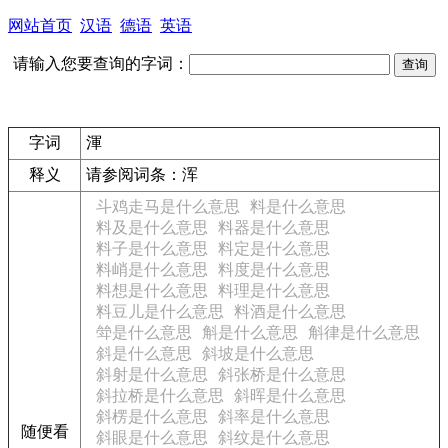
网站首页
汉语
德语
英语
请输入您要查询的字词：
字词
渾
释义
请参阅词条：浑
斗鸡走马是什么意思
料是什么意思
料及是什么意思
料器是什么意思
料子是什么意思
料定是什么意思
料峭是什么意思
料度是什么意思
料想是什么意思
料理是什么意思
料豆儿是什么意思
料酒是什么意思
斚是什么意思
斛是什么意思
斛律是什么意思
斜是什么意思
斜坡是什么意思
斜射是什么意思
斜张桥是什么意思
斜拉桥是什么意思
斜晖是什么意思
斜楞是什么意思
斜率是什么意思
随便看
斜眼是什么意思
斜纹是什么意思