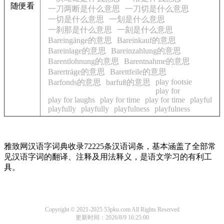
随便看
一刀两断是什么意思
一刀切是什么意思
一切是什么意思
一刬是什么意思
一刹那是什么意思
一刻是什么意思
Bareingänge的意思
Bareinkauf的意思
Bareinlage的意思
Bareinzahlung的意思
Barentlohnung的意思
Barentnahme的意思
Barerträge的意思
Barettfeile的意思
play footsie
Barfonds的意思
barfuß的意思
play for
play for laughs
play for time
play for time
playful
playfully
playfully
playfulness
playfulness
雅致网汉语字词典收录72225条汉语词条，基本涵盖了全部常
见汉语字词的翻译、注释及用法释义，是语文学习的有利工
具。
Copyright © 2021-2025 53pku.com All Rights Reserved
更新时间：2026/8/9 16:25:00