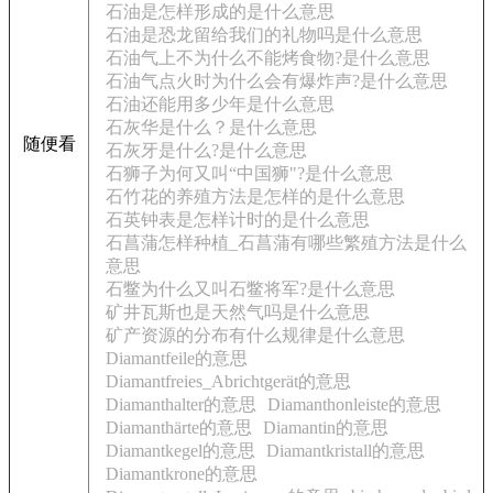
石油是怎样形成的是什么意思
石油是恐龙留给我们的礼物吗是什么意思
石油气上不为什么不能烤食物?是什么意思
石油气点火时为什么会有爆炸声?是什么意思
石油还能用多少年是什么意思
石灰华是什么？是什么意思
随便看
石灰牙是什么?是什么意思
石狮子为何又叫“中国狮"?是什么意思
石竹花的养殖方法是怎样的是什么意思
石英钟表是怎样计时的是什么意思
石菖蒲怎样种植_石菖蒲有哪些繁殖方法是什么
意思
石鳖为什么又叫石鳖将军?是什么意思
矿井瓦斯也是天然气吗是什么意思
矿产资源的分布有什么规律是什么意思
Diamantfeile的意思
Diamantfreies_Abrichtgerät的意思
Diamanthalter的意思
Diamanthonleiste的意思
Diamanthärte的意思
Diamantin的意思
Diamantkegel的意思
Diamantkristall的意思
Diamantkrone的意思