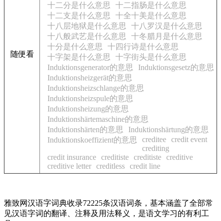
十二分是什么意思
十二指肠是什么意思
十二支是什么意思
十全十美是什么意思
十八层地狱是什么意思
十八罗汉是什么意思
十八般武艺是什么意思
十冬腊月是什么意思
十分是什么意思
十四行诗是什么意思
随便看
十字架是什么意思
十字街头是什么意思
Induktionsgenerator的意思
Induktionsgesetz的意思
Induktionsheizgerät的意思
Induktionsheizschlange的意思
Induktionsheizspule的意思
Induktionsheizung的意思
Induktionshärtemaschine的意思
Induktionshärten的意思
Induktionshärtung的意思
creditee
credit event
Induktionskoeffizient的意思
crediting
credit insurance
creditiste
creditiste
creditive
creditive letter
creditless
credit line
雅致网汉语字词典收录72225条汉语词条，基本涵盖了全部常
见汉语字词的翻译、注释及用法释义，是语文学习的有利工