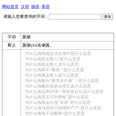
网站首页
汉语
德语
英语
请输入您要查询的字词：
字词
翼侧
释义
翼侧
yìcè
名
侧翼。
为什么海蛙能生活在海中是什么意思
为什么海蜇会螫人?是什么意思
为什么海蜇会螫人是什么意思
为什么海豚不“睡觉"?是什么意思
为什么海豚会救人是什么意思
为什么海象叫“獠牙步行者”？是什么意思
为什么海象的皮肤会变红是什么意思
为什么海边和沙漠一样也有沙丘是什么意思
为什么海里见不到青蛙?是什么意思
为什么海面会出现“草原”是什么意思
为什么海马的幼子由雄性产下?是什么意思
为什么海龟不会翻身?是什么意思