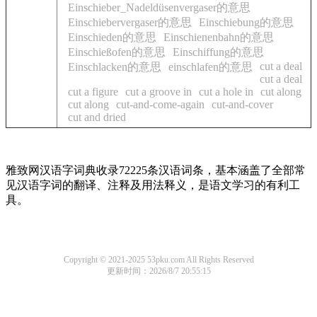
Einschieber_Nadeldüsenvergaser的意思
Einschiebervergaser的意思
Einschiebung的意思
Einschieden的意思
Einschienenbahn的意思
Einschießofen的意思
Einschiffung的意思
cut a deal
Einschlacken的意思
einschlafen的意思
cut a deal
cut a figure
cut a groove in
cut a hole in
cut along
cut along
cut-and-come-again
cut-and-cover
cut and dried
雅致网汉语字词典收录72225条汉语词条，基本涵盖了全部常
见汉语字词的翻译、注释及用法释义，是语文学习的有利工
具。
Copyright © 2021-2025 53pku.com All Rights Reserved
更新时间：2026/8/7 20:55:15