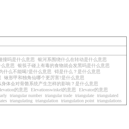
碰撞吗是什么意思
银河系围绕什么在转动是什么意思
什么意思
银筷子碰上有毒的食物就会发黑吗是什么意思
为什么不能喝?是什么意思
锝是什么？是什么意思
思
锹形甲和独角仙哪个更厉害?是什么意思
炼身体会对骨骼系统产生怎样的影响？是什么意思
levation的意思
Elevationswinkel的意思
Elevator的意思
arly
triangular number
triangular trade
triangulate
triangulated
ates
triangulating
triangulation
triangulation point
triangulations