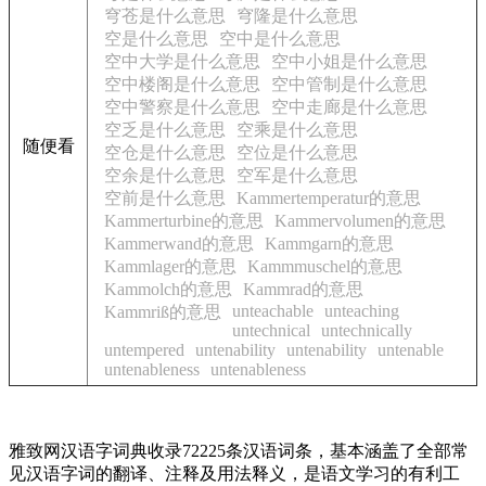
穹苍是什么意思
穹隆是什么意思
空是什么意思
空中是什么意思
空中大学是什么意思
空中小姐是什么意思
空中楼阁是什么意思
空中管制是什么意思
空中警察是什么意思
空中走廊是什么意思
空乏是什么意思
空乘是什么意思
随便看
空仓是什么意思
空位是什么意思
空余是什么意思
空军是什么意思
空前是什么意思
Kammertemperatur的意思
Kammerturbine的意思
Kammervolumen的意思
Kammerwand的意思
Kammgarn的意思
Kammlager的意思
Kammmuschel的意思
Kammolch的意思
Kammrad的意思
unteachable
unteaching
Kammriß的意思
untechnical
untechnically
untempered
untenability
untenability
untenable
untenableness
untenableness
雅致网汉语字词典收录72225条汉语词条，基本涵盖了全部常
见汉语字词的翻译、注释及用法释义，是语文学习的有利工