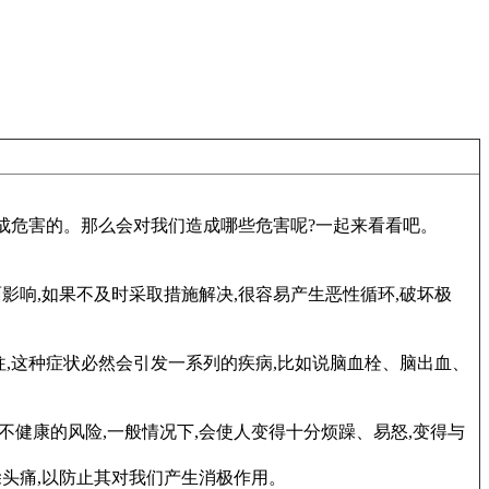
造成危害的。那么会对我们造成哪些危害呢?一起来看看吧。
影响,如果不及时采取措施解决,很容易产生恶性循环,破坏极
往,这种症状必然会引发一系列的疾病,比如说脑血栓、脑出血、
健康的风险,一般情况下,会使人变得十分烦躁、易怒,变得与
除头痛,以防止其对我们产生消极作用。