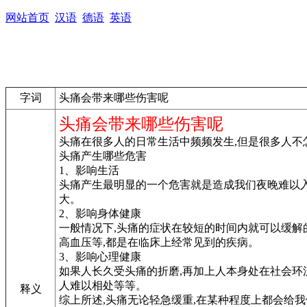
网站首页
汉语
德语
英语
字词
头痛会带来哪些伤害呢
头痛会带来哪些伤害呢
头痛在很多人的日常生活中频频发生,但是很多人不
头痛产生哪些危害
1、影响生活
头痛产生最明显的一个危害就是造成我们夜晚难以入
大。
2、影响身体健康
一般情况下,头痛的症状在较短的时间内就可以缓解
高血压等,都是在临床上经常见到的疾病。
3、影响心理健康
如果人长久受头痛的折磨,再加上人本身处在社会环
人难以相处等等。
释义
综上所述,头痛无论轻急缓重,在某种程度上都会给