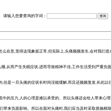
请输入您要查询的字词：
怎么在意,觉得这现象挺正常,但实际上,头痛频频发生,会对我们
睡,从而产生失眠症状,进而导致精神不佳,工作生活受到严重负面
的,但是一旦头痛的症状长时间没能缓解,而且还频频复发,长此以
流中的压力,人的心理是难以承受的。所以头痛还会给人带来心理不
我们带来负面影响。所以在面对头痛时,我们应当及时采取措施根