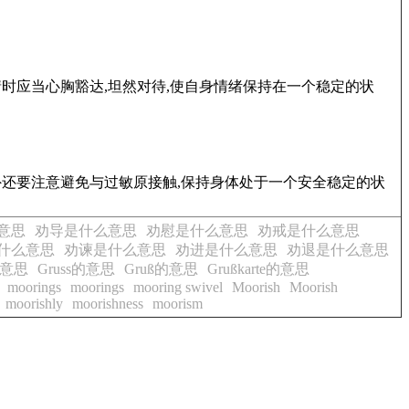
时应当心胸豁达,坦然对待,使自身情绪保持在一个稳定的状
外还要注意避免与过敏原接触,保持身体处于一个安全稳定的状
意思
劝导是什么意思
劝慰是什么意思
劝戒是什么意思
什么意思
劝谏是什么意思
劝进是什么意思
劝退是什么意思
g的意思
Gruss的意思
Gruß的意思
Grußkarte的意思
moorings
moorings
mooring swivel
Moorish
Moorish
moorishly
moorishness
moorism