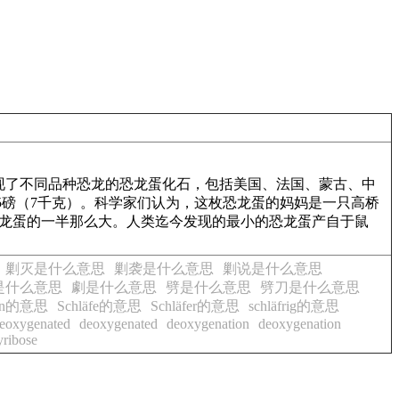
现了不同品种恐龙的恐龙蛋化石，包括美国、法国、蒙古、中
.5磅（7千克）。科学家们认为，这枚恐龙蛋的妈妈是一只高桥
枚恐龙蛋的一半那么大。人类迄今发现的最小的恐龙蛋产自于鼠
剿灭是什么意思
剿袭是什么意思
剿说是什么意思
是什么意思
劇是什么意思
劈是什么意思
劈刀是什么意思
hen的意思
Schläfe的意思
Schläfer的意思
schläfrig的意思
eoxygenated
deoxygenated
deoxygenation
deoxygenation
ribose