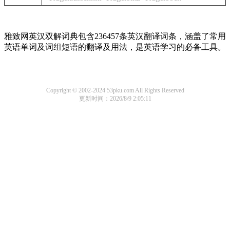
雅致网英汉双解词典包含236457条英汉翻译词条，涵盖了常用
英语单词及词组短语的翻译及用法，是英语学习的必备工具。
Copyright © 2002-2024 53pku.com All Rights Reserved
更新时间：2026/8/9 2:05:11