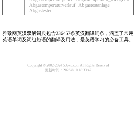
Abgastemperaturverlauf
Abgastestanlage
Abgastester
雅致网英汉双解词典包含236457条英汉翻译词条，涵盖了常用
英语单词及词组短语的翻译及用法，是英语学习的必备工具。
Copyright © 2002-2024 53pku.com All Rights Reserved
更新时间：2026/8/10 18:33:47