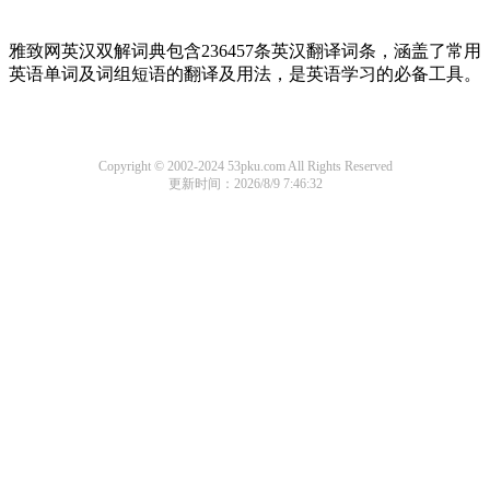
雅致网英汉双解词典包含236457条英汉翻译词条，涵盖了常用
英语单词及词组短语的翻译及用法，是英语学习的必备工具。
Copyright © 2002-2024 53pku.com All Rights Reserved
更新时间：2026/8/9 7:46:32