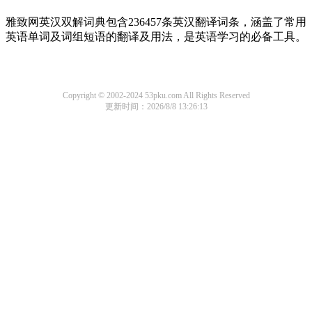
雅致网英汉双解词典包含236457条英汉翻译词条，涵盖了常用
英语单词及词组短语的翻译及用法，是英语学习的必备工具。
Copyright © 2002-2024 53pku.com All Rights Reserved
更新时间：2026/8/8 13:26:13