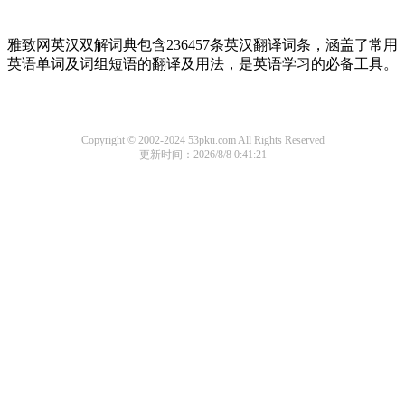
雅致网英汉双解词典包含236457条英汉翻译词条，涵盖了常用
英语单词及词组短语的翻译及用法，是英语学习的必备工具。
Copyright © 2002-2024 53pku.com All Rights Reserved
更新时间：2026/8/8 0:41:21