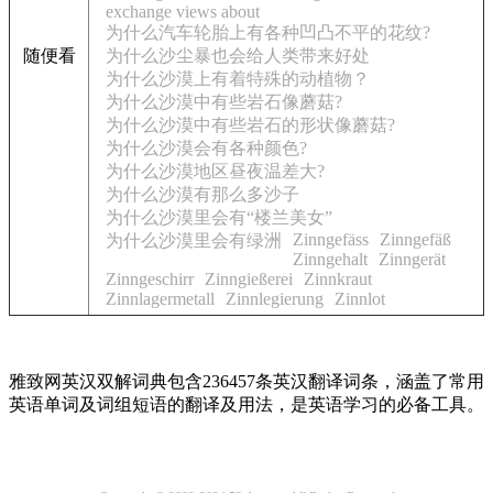
exchange views about
为什么汽车轮胎上有各种凹凸不平的花纹?
随便看
为什么沙尘暴也会给人类带来好处
为什么沙漠上有着特殊的动植物？
为什么沙漠中有些岩石像蘑菇?
为什么沙漠中有些岩石的形状像蘑菇?
为什么沙漠会有各种颜色?
为什么沙漠地区昼夜温差大?
为什么沙漠有那么多沙子
为什么沙漠里会有“楼兰美女”
Zinngefäss
Zinngefäß
为什么沙漠里会有绿洲
Zinngehalt
Zinngerät
Zinngeschirr
Zinngießerei
Zinnkraut
Zinnlagermetall
Zinnlegierung
Zinnlot
雅致网英汉双解词典包含236457条英汉翻译词条，涵盖了常用
英语单词及词组短语的翻译及用法，是英语学习的必备工具。