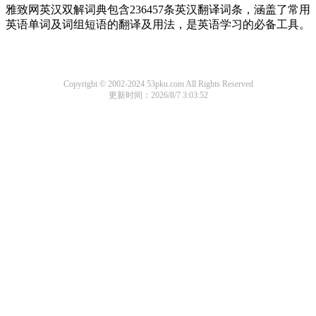
雅致网英汉双解词典包含236457条英汉翻译词条，涵盖了常用
英语单词及词组短语的翻译及用法，是英语学习的必备工具。
Copyright © 2002-2024 53pku.com All Rights Reserved
更新时间：2026/8/7 3:03:52