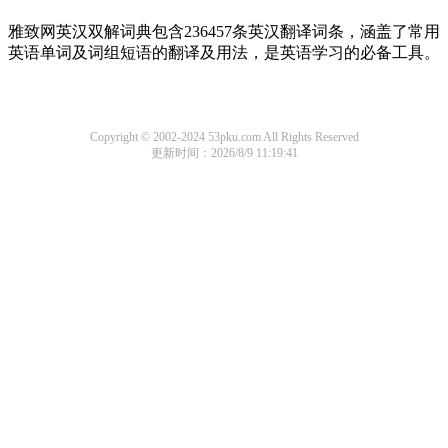
雅致网英汉双解词典包含236457条英汉翻译词条，涵盖了常用
英语单词及词组短语的翻译及用法，是英语学习的必备工具。
Copyright © 2002-2024 53pku.com All Rights Reserved
更新时间：2026/8/9 11:19:41