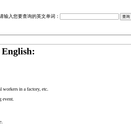
请输入您要查询的英文单词：
 English:
 workers in a factory, etc.
g event.
e
.