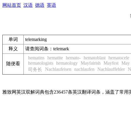
网站首页
汉语
德语
英语
单词
telemarking
释义
请查阅词条：telemark
hematins
hematite
hemato-
hematoblast
hematocele
hematologists
hematology
Mayfairish
Mayfest
May 
随便看
Nachlaufeisen
nachlaufen
Nachlauffehler
N
司务长
雅致网英汉双解词典包含236457条英汉翻译词条，涵盖了常