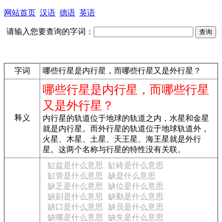
网站首页
汉语
德语
英语
请输入您要查询的字词：
字词
哪些行星是内行星，而哪些行星又是外行星？
哪些行星是内行星，而哪些行星
又是外行星？
释义
内行星的轨道位于地球的轨道之内，水星和金星
就是内行星。而外行星的轨道位于地球轨道外，
火星、木星、土星、天王星、海王星就是外行
星。这两个名称与行星的特性没有关联。
缸盆是什么意思
缸砖是什么意思
缸管是什么意思
缺是什么意思
缺乏是什么意思
缺位是什么意思
缺刻是什么意思
缺勤是什么意思
缺口是什么意思
缺员是什么意思
缺嘴是什么意思
缺失是什么意思