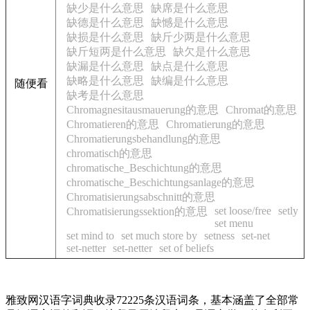
缺少是什么意思
缺席是什么意思
缺德是什么意思
缺憾是什么意思
缺损是什么意思
缺斤少两是什么意思
缺斤短两是什么意思
缺欠是什么意思
缺漏是什么意思
缺点是什么意思
缺略是什么意思
缺编是什么意思
随便看
缺考是什么意思
Chromagnesitausmauerung的意思
Chromat的意思
Chromatieren的意思
Chromatierung的意思
Chromatierungsbehandlung的意思
chromatisch的意思
chromatische_Beschichtung的意思
chromatische_Beschichtungsanlage的意思
Chromatisierungsabschnitt的意思
set loose/free
setly
Chromatisierungssektion的意思
set menu
set mind to
set much store by
setness
set-net
set-netter
set-netter
set of beliefs
雅致网汉语字词典收录72225条汉语词条，基本涵盖了全部常